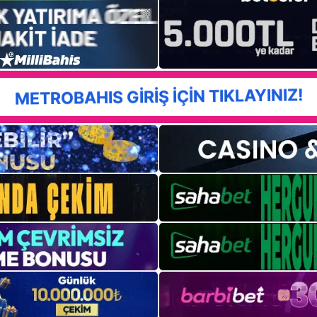
METROBAHIS GİRİŞ İÇİN TIKLAYINIZ!