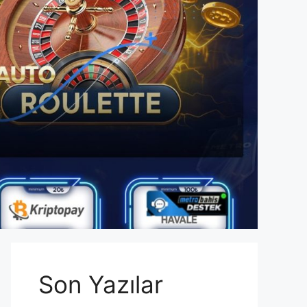
Son Yazılar