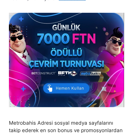
Metrobahis Adresi sosyal medya sayfalarını
takip ederek en son bonus ve promosyonlardan