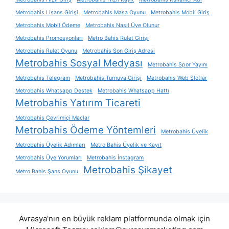
Metrobahis Lisans Girişi
Metrobahis Masa Oyunu
Metrobahis Mobil Giriş
Metrobahis Mobil Ödeme
Metrobahis Nasıl Üye Olunur
Metrobahis Promosyonları
Metro Bahis Rulet Girişi
Metrobahis Rulet Oyunu
Metrobahis Son Giriş Adresi
Metrobahis Sosyal Medyası
Metrobahis Spor Yayını
Metrobahis Telegram
Metrobahis Turnuva Girişi
Metrobahis Web Slotlar
Metrobahis Whatsapp Destek
Metrobahis Whatsapp Hattı
Metrobahis Yatırım Ticareti
Metrobahis Çevrimiçi Maçlar
Metrobahis Ödeme Yöntemleri
Metrobahis Üyelik
Metrobahis Üyelik Adımları
Metro Bahis Üyelik ve Kayıt
Metrobahis Üye Yorumları
Metrobahis İnstagram
Metrobahis Şikayet
Metro Bahis Şans Oyunu
Avrasya'nın en büyük reklam platformunda olmak için