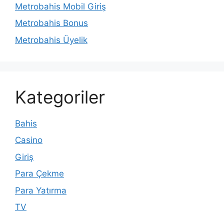
Metrobahis Mobil Giriş
Metrobahis Bonus
Metrobahis Üyelik
Kategoriler
Bahis
Casino
Giriş
Para Çekme
Para Yatırma
TV