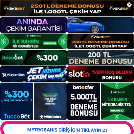
×
METROBAHIS GİRİŞ İÇİN TIKLAYINIZ!