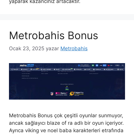
yaparak kazancınız artacaktır.
Metrobahis Bonus
Ocak 23, 2025
yazar
Metrobahis
Metrobahis Bonus çok çeşitli oyunlar sunmuyor,
ancak sağlayıcı blaze of ra adlı bir oyun içeriyor.
Ayrıca viking ve noel baba karakterleri etrafında