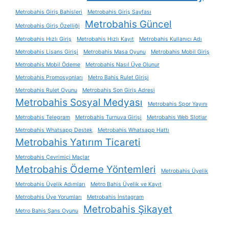
Metrobahis Giriş Bahisleri
Metrobahis Giriş Sayfası
Metrobahis Güncel
Metrobahis Giriş Özelliği
Metrobahis Hızlı Giriş
Metrobahis Hızlı Kayıt
Metrobahis Kullanıcı Adı
Metrobahis Lisans Girişi
Metrobahis Masa Oyunu
Metrobahis Mobil Giriş
Metrobahis Mobil Ödeme
Metrobahis Nasıl Üye Olunur
Metrobahis Promosyonları
Metro Bahis Rulet Girişi
Metrobahis Rulet Oyunu
Metrobahis Son Giriş Adresi
Metrobahis Sosyal Medyası
Metrobahis Spor Yayını
Metrobahis Telegram
Metrobahis Turnuva Girişi
Metrobahis Web Slotlar
Metrobahis Whatsapp Destek
Metrobahis Whatsapp Hattı
Metrobahis Yatırım Ticareti
Metrobahis Çevrimiçi Maçlar
Metrobahis Ödeme Yöntemleri
Metrobahis Üyelik
Metrobahis Üyelik Adımları
Metro Bahis Üyelik ve Kayıt
Metrobahis Üye Yorumları
Metrobahis İnstagram
Metrobahis Şikayet
Metro Bahis Şans Oyunu