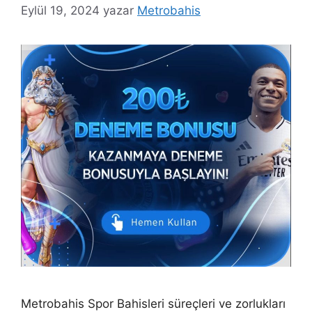
Eylül 19, 2024
yazar
Metrobahis
Metrobahis Spor Bahisleri süreçleri ve zorlukları