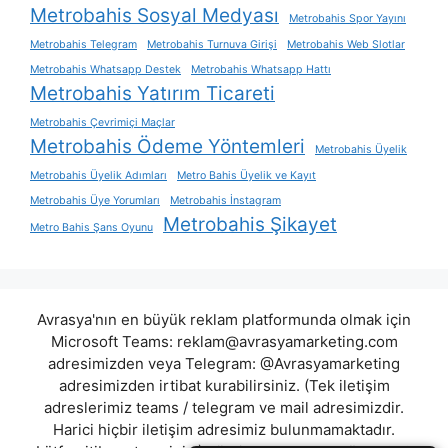
Metrobahis Sosyal Medyası
Metrobahis Spor Yayını
Metrobahis Telegram
Metrobahis Turnuva Girişi
Metrobahis Web Slotlar
Metrobahis Whatsapp Destek
Metrobahis Whatsapp Hattı
Metrobahis Yatırım Ticareti
Metrobahis Çevrimiçi Maçlar
Metrobahis Ödeme Yöntemleri
Metrobahis Üyelik
Metrobahis Üyelik Adımları
Metro Bahis Üyelik ve Kayıt
Metrobahis Üye Yorumları
Metrobahis İnstagram
Metrobahis Şikayet
Metro Bahis Şans Oyunu
Avrasya'nın en büyük reklam platformunda olmak için
Microsoft Teams:
reklam@avrasyamarketing.com
adresimizden veya Telegram: @Avrasyamarketing
adresimizden irtibat kurabilirsiniz. (Tek iletişim
adreslerimiz teams / telegram ve mail adresimizdir.
Harici hiçbir iletişim adresimiz bulunmamaktadır.