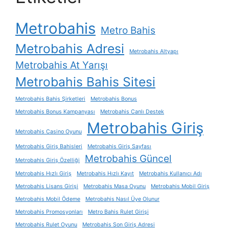
Metrobahis
Metro Bahis
Metrobahis Adresi
Metrobahis Altyapı
Metrobahis At Yarışı
Metrobahis Bahis Sitesi
Metrobahis Bahis Şirketleri
Metrobahis Bonus
Metrobahis Bonus Kampanyası
Metrobahis Canlı Destek
Metrobahis Giriş
Metrobahis Casino Oyunu
Metrobahis Giriş Bahisleri
Metrobahis Giriş Sayfası
Metrobahis Güncel
Metrobahis Giriş Özelliği
Metrobahis Hızlı Giriş
Metrobahis Hızlı Kayıt
Metrobahis Kullanıcı Adı
Metrobahis Lisans Girişi
Metrobahis Masa Oyunu
Metrobahis Mobil Giriş
Metrobahis Mobil Ödeme
Metrobahis Nasıl Üye Olunur
Metrobahis Promosyonları
Metro Bahis Rulet Girişi
Metrobahis Rulet Oyunu
Metrobahis Son Giriş Adresi