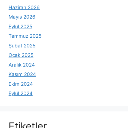
Haziran 2026
Mayıs 2026
Eylül 2025
Temmuz 2025
Şubat 2025
Ocak 2025
Aralık 2024
Kasım 2024
Ekim 2024
Eylül 2024
Etiketler