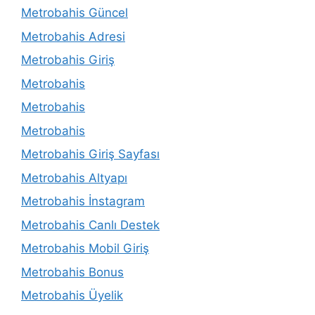
Metrobahis Güncel
Metrobahis Adresi
Metrobahis Giriş
Metrobahis
Metrobahis
Metrobahis
Metrobahis Giriş Sayfası
Metrobahis Altyapı
Metrobahis İnstagram
Metrobahis Canlı Destek
Metrobahis Mobil Giriş
Metrobahis Bonus
Metrobahis Üyelik