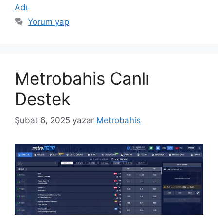
Adı
Yorum yap
Metrobahis Canlı
Destek
Şubat 6, 2025
yazar
Metrobahis