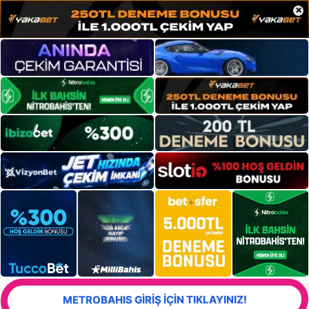
×
METROBAHIS GİRİŞ İÇİN TIKLAYINIZ!