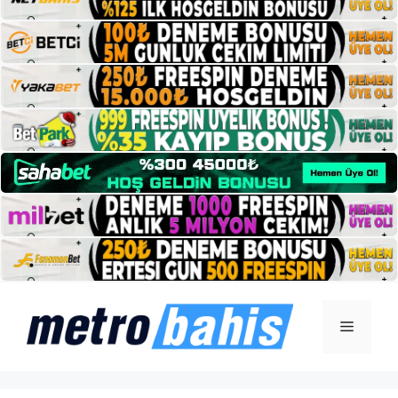
İçeriğe
atla
Menü