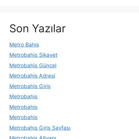
Son Yazılar
Metro Bahis
Metrobahis Şikayet
Metrobahis Güncel
Metrobahis Adresi
Metrobahis Giriş
Metrobahis
Metrobahis
Metrobahis
Metrobahis Giriş Sayfası
Metrobahis Altyapı