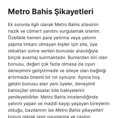
Metro Bahis Şikayetleri
Ek sorunla ilgili olarak Metro Bahis sitesinin
nazik ve cömert yanıtını vurgulamak isterim.
Özellikle hemen para yatırma veya yatırım
yapma imkanı olmayan kişiler için site, üye
olduktan sonra verilen bonuslar aracılığıyla
birçok avantaj sunmaktadır. Bunlardan biri olan
bonusu, değeri çok fazla olmasa da oyun
deneyimini geliştirmede ve siteye olan bağlılığı
artırmada önemli bir rol oynuyor. Ayrıca hoş
geldin bonusu alan yeni üyeler, deneyimli
bahisçiler olmasalar bile bakiyelerini
yenileyebilirler. Metro Bahis incelendiğinde
yatırım yapan ve maddi kayıp yaşayan bireylerin
olduğu, bazılarının ise
Metro Bahis şikayetleri
bonus olarak spor oyunlarına ve casino