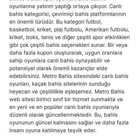
oyunlarına yatırım yaptığı ortaya çıkıyor. Canlı
bahis kategorisi, çevrimiçi bahis platformlarının
en önemli türüdür. Bu kategori futbol, ​​
basketbol, ​​kriket, plaj futbolu, Amerikan futbolu,
kriket, boks, tenis ve diğer çeşitli spor etkinlikleri
gibi çok çeşitli bahis seçenekleri sunar. Bir veya
daha fazla kupon oluşturarak, uygun oranlara
sahip oyunlara canlı bahis oynayabilir ve
potansiyel olarak önemli kazançlar elde
edebilirsiniz. Metro Bahis sitesindeki canlı bahis
oyunları, kaçak bahis sitelerinin sunduğu
heyecan ve çeşitlilikle eşleşemez. Metro Bahis
web sitesi birinci sınıf bir hizmet sunmakta ve
en yeni ve en popüler canlı bahis oyunlarıyla
düzenli olarak güncellenmektedir. Bu, bahis
oyununun güncel kalmasını sağlar ve daha fazla
insanı oyuna katılmaya teşvik eder.