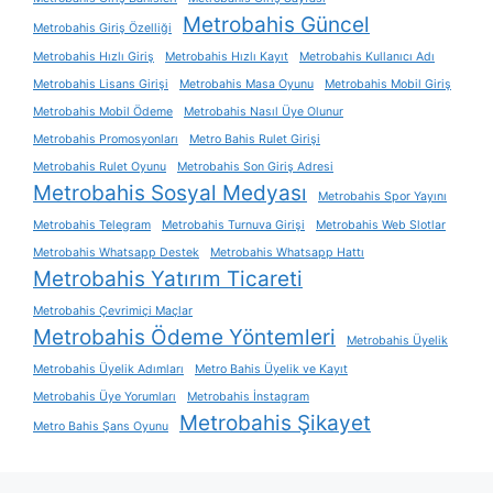
Metrobahis Güncel
Metrobahis Giriş Özelliği
Metrobahis Hızlı Giriş
Metrobahis Hızlı Kayıt
Metrobahis Kullanıcı Adı
Metrobahis Lisans Girişi
Metrobahis Masa Oyunu
Metrobahis Mobil Giriş
Metrobahis Mobil Ödeme
Metrobahis Nasıl Üye Olunur
Metrobahis Promosyonları
Metro Bahis Rulet Girişi
Metrobahis Rulet Oyunu
Metrobahis Son Giriş Adresi
Metrobahis Sosyal Medyası
Metrobahis Spor Yayını
Metrobahis Telegram
Metrobahis Turnuva Girişi
Metrobahis Web Slotlar
Metrobahis Whatsapp Destek
Metrobahis Whatsapp Hattı
Metrobahis Yatırım Ticareti
Metrobahis Çevrimiçi Maçlar
Metrobahis Ödeme Yöntemleri
Metrobahis Üyelik
Metrobahis Üyelik Adımları
Metro Bahis Üyelik ve Kayıt
Metrobahis Üye Yorumları
Metrobahis İnstagram
Metrobahis Şikayet
Metro Bahis Şans Oyunu