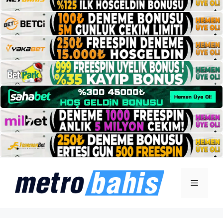
İçeriğe
atla
Menü