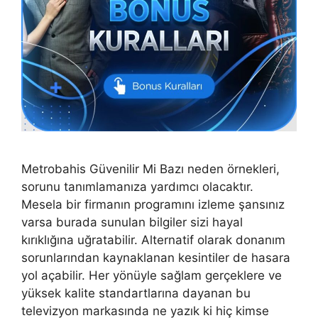
Metrobahis Güvenilir Mi Bazı neden örnekleri,
sorunu tanımlamanıza yardımcı olacaktır.
Mesela bir firmanın programını izleme şansınız
varsa burada sunulan bilgiler sizi hayal
kırıklığına uğratabilir. Alternatif olarak donanım
sorunlarından kaynaklanan kesintiler de hasara
yol açabilir. Her yönüyle sağlam gerçeklere ve
yüksek kalite standartlarına dayanan bu
televizyon markasında ne yazık ki hiç kimse