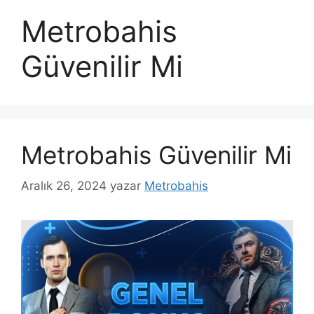
Metrobahis
Güvenilir Mi
Metrobahis Güvenilir Mi
Aralık 26, 2024
yazar
Metrobahis