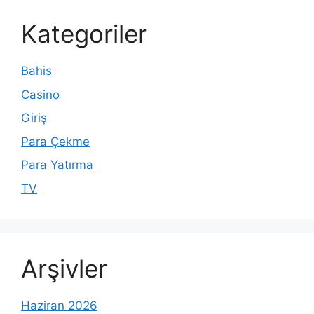
Kategoriler
Bahis
Casino
Giriş
Para Çekme
Para Yatırma
TV
Arşivler
Haziran 2026